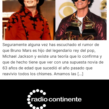
Seguramente alguna vez has escuchado el rumor de
que Bruno Mars es hijo del legendario rey del pop,
Michael Jackson y existe una teoría que lo confirma y
que de hecho tiene que ver con una supuesta novia de
63 años de edad que sucedió el año pasado que
reavivio todos los chismes. Amamos las […]