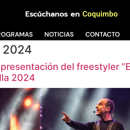
Escúchanos en
La Serena
ROGRAMAS
NOTICIAS
CONTACTO
a 2024
presentación del freestyler “
lla 2024