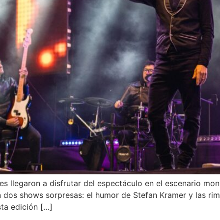
s llegaron a disfrutar del espectáculo en el escenario mon
 dos shows sorpresas: el humor de Stefan Kramer y las rim
sta edición […]