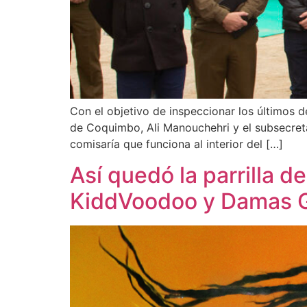
Con el objetivo de inspeccionar los últimos d
de Coquimbo, Ali Manouchehri y el subsecreta
comisaría que funciona al interior del […]
Así quedó la parrilla 
KiddVoodoo y Damas G