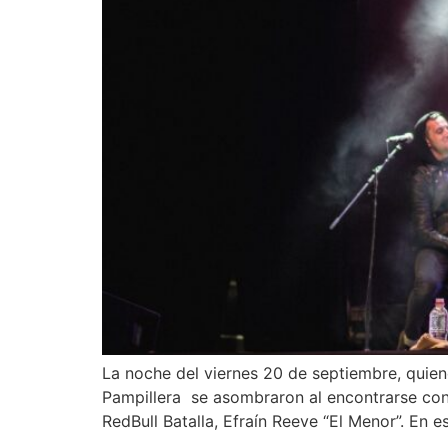
La noche del viernes 20 de septiembre, quiene
Pampillera se asombraron al encontrarse con
RedBull Batalla, Efraín Reeve “El Menor”. En e