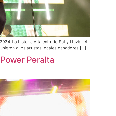
024. La historia y talento de Sol y Lluvia, el
nieron a los artistas locales ganadores […]
e Power Peralta