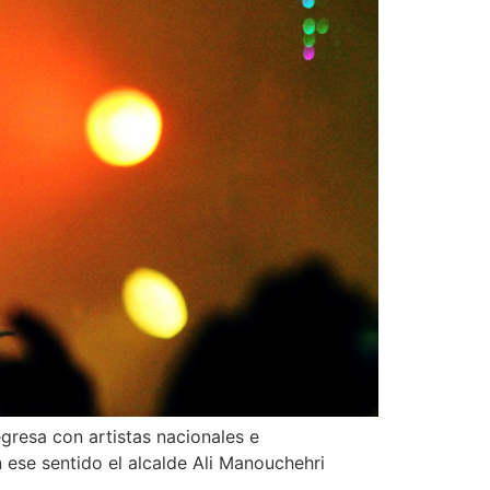
gresa con artistas nacionales e
En ese sentido el alcalde Ali Manouchehri