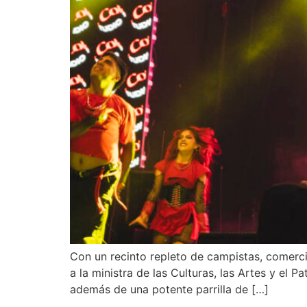
Con un recinto repleto de campistas, comercia
a la ministra de las Culturas, las Artes y el
además de una potente parrilla de […]