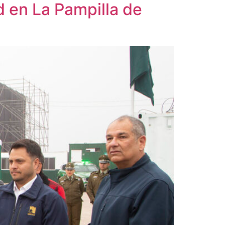
d en La Pampilla de