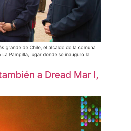
más grande de Chile, el alcalde de la comuna
 La Pampilla, lugar donde se inauguró la
 también a Dread Mar I,