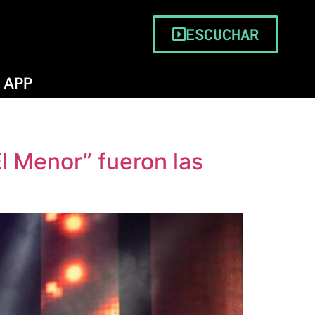
ESCUCHAR
APP
El Menor” fueron las