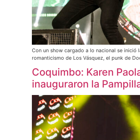
Con un show cargado a lo nacional se inició la
romanticismo de Los Vásquez, el punk de Doct
Coquimbo: Karen Paola, 
inauguraron la Pampil