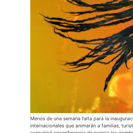
Menos de una semana falta para la inaugurac
internacionales que animarán a familias, turis
comunicó enconferencia de prensa los nombr