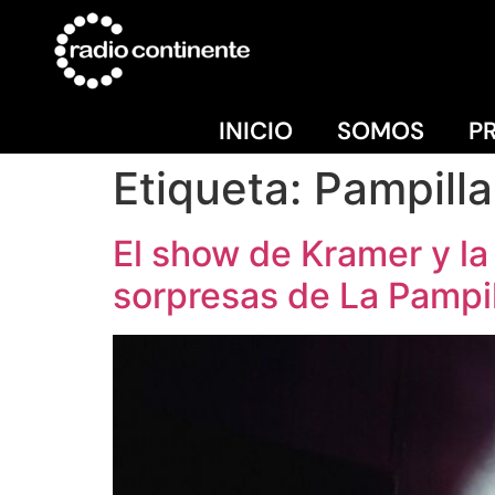
INICIO
SOMOS
P
Etiqueta:
Pampill
El show de Kramer y la 
sorpresas de La Pampi