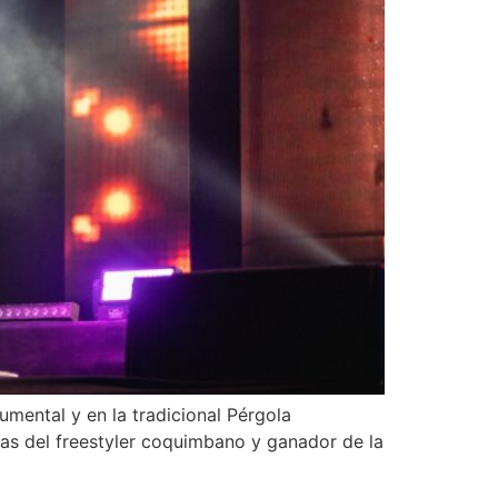
umental y en la tradicional Pérgola
as del freestyler coquimbano y ganador de la