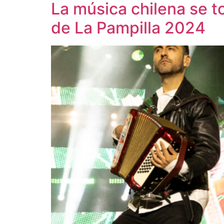
La música chilena se t
de La Pampilla 2024