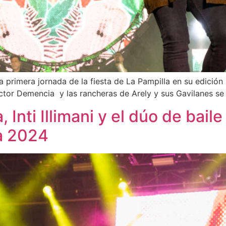
 primera jornada de la fiesta de La Pampilla en su edición 2
or Demencia y las rancheras de Arely y sus Gavilanes se u
Inti Illimani y el dúo de bail
la 2024