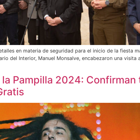
etalles en materia de seguridad para el inicio de la fiesta 
rio del Interior, Manuel Monsalve, encabezaron una visita a
de la Pampilla 2024: Confirman
ratis