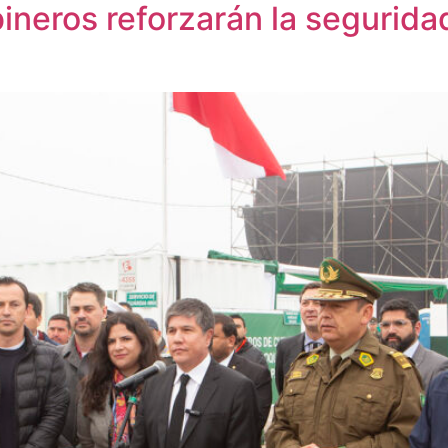
ineros reforzarán la segurida