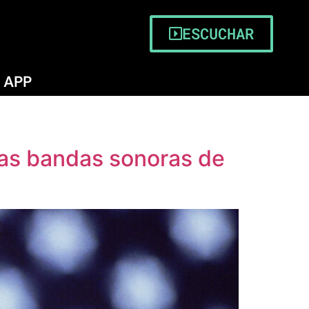
ESCUCHAR
APP
sas bandas sonoras de