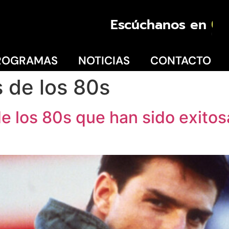
Escúchanos en
La Serena
ROGRAMAS
NOTICIAS
CONTACTO
s de los 80s
de los 80s que han sido exito