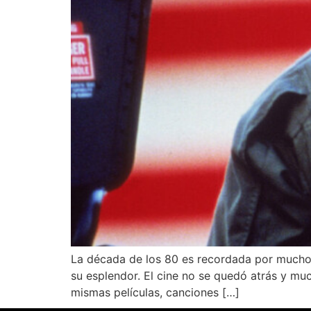
La década de los 80 es recordada por muchos
su esplendor. El cine no se quedó atrás y mu
mismas películas, canciones […]