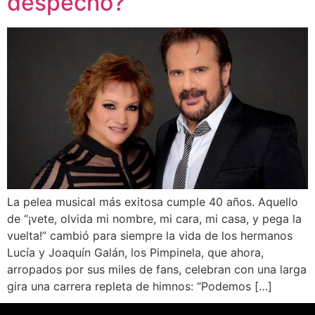
despecho?
La pelea musical más exitosa cumple 40 años. Aquello
de “¡vete, olvida mi nombre, mi cara, mi casa, y pega la
vuelta!” cambió para siempre la vida de los hermanos
Lucía y Joaquín Galán, los Pimpinela, que ahora,
arropados por sus miles de fans, celebran con una larga
gira una carrera repleta de himnos: “Podemos […]