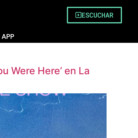
ESCUCHAR
APP
You Were Here’ en La