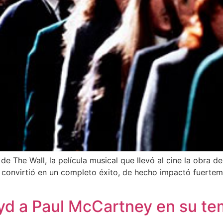
The Wall, la película musical que llevó al cine la obra de 
e convirtió en un completo éxito, de hecho impactó fuertem
oyd a Paul McCartney en su t