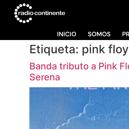
INICIO
SOMOS
P
Etiqueta:
pink flo
Banda tributo a Pink F
Serena