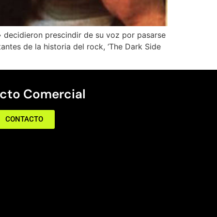
 decidieron prescindir de su voz por pasarse
tes de la historia del rock, ‘The Dark Side
cto Comercial
CONTACTO