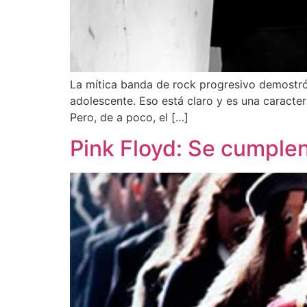
La mítica banda de rock progresivo demostró q
adolescente. Eso está claro y es una caracte
Pero, de a poco, el […]
Pink Floyd: Se cumple