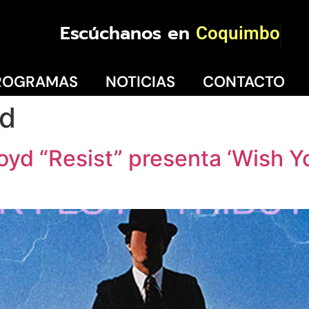
Escúchanos en
La Serena
ROGRAMAS
NOTICIAS
CONTACTO
yd
loyd “Resist” presenta ‘Wish 