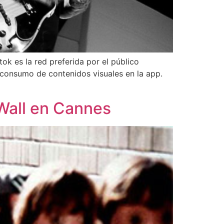
ok es la red preferida por el público
 consumo de contenidos visuales en la app.
Wall en Cannes