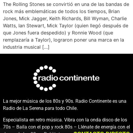
The Rolling Stones se convirtió en una de las bandas de
rock más emblemáticas de todos los tiempos, Brian
Jones, Mick Jagger, Keith Richards, Bill Wyman, Charlie
Watts, Ian Stewart, Mick Taylor (quien llegó después de
que Jones fuera despedido) y Ronnie Wood (que
remplazaría a Taylor), lograron poner una marca en la
industria musical […]
La mejor música de los 80s y 90s. Radio Continente es una
Radio de La Serena para todo Chile.
Especialista en retro música. Vibra con la onda disco de los
70s – Baila con el pop y rock 80s – Llénate de energía con el