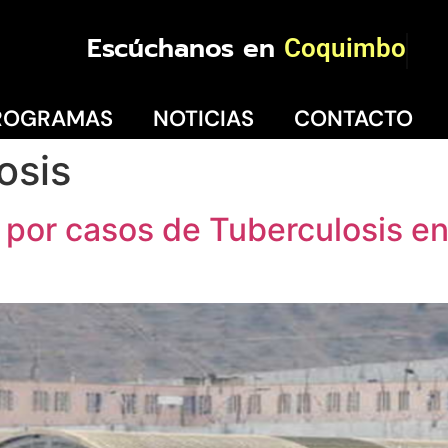
Escúchanos en
Coquimbo
ROGRAMAS
NOTICIAS
CONTACTO
osis
 por casos de Tuberculosis en