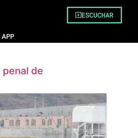
ESCUCHAR
APP
 penal de