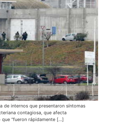
ta de internos que presentaron síntomas
acteriana contagiosa, que afecta
ó que “fueron rápidamente […]