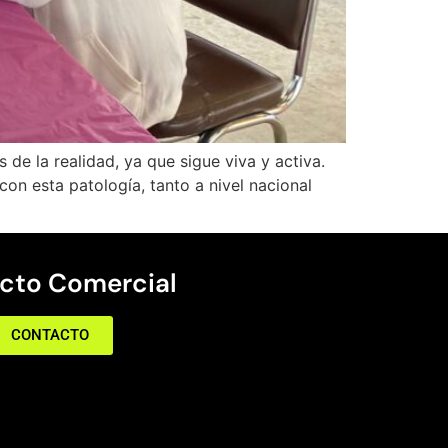
 de la realidad, ya que sigue viva y activa.
on esta patología, tanto a nivel nacional
cto Comercial
CONTACTO