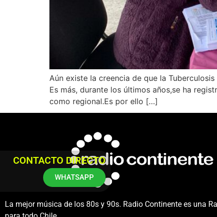
Aún existe la creencia de que la Tuberculosis 
Es más, durante los últimos años,se ha regist
como regional.Es por ello […]
CONTACTO DIRECTO
WHATSAPP
La mejor música de los 80s y 90s. Radio Continente es una R
para todo Chile.