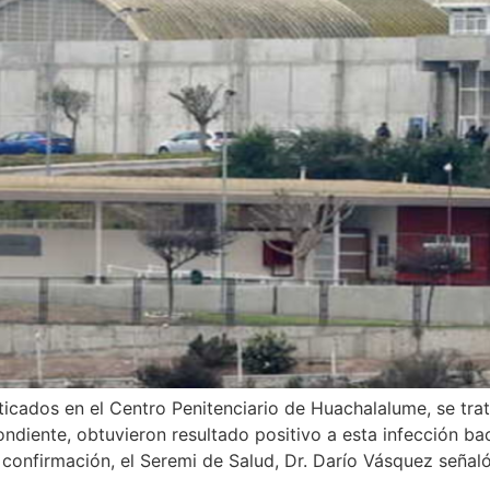
icados en el Centro Penitenciario de Huachalalume, se tra
spondiente, obtuvieron resultado positivo a esta infección b
 confirmación, el Seremi de Salud, Dr. Darío Vásquez señal