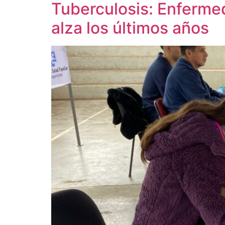
Tuberculosis: Enfermed
alza los últimos años