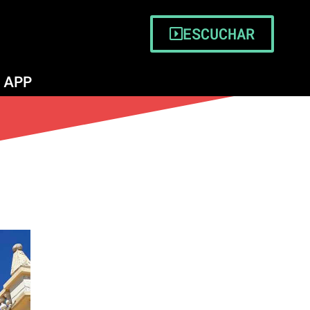
o
ESCUCHAR
APP