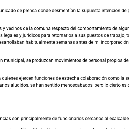
unicado de prensa donde desmentían la supuesta intención de p
s y vecinos de la comuna respecto del comportamiento de algun
egales y jurídicos para retornarlos a sus puestos de trabajo, 
 desarrollaban habitualmente semanas antes de mi incorporación 
n municipal, se produzcan movimientos de personal propios de l
uienes ejercen funciones de estrecha colaboración como la secr
ios aludidos, se han sentido menoscabados, pero lo cierto es qu
uncias son principalmente de funcionarios cercanos al exalcalde