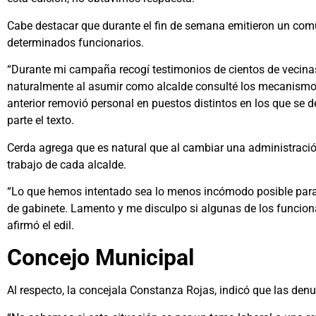
Cabe destacar que durante el fin de semana emitieron un com
determinados funcionarios.
“Durante mi campaña recogí testimonios de cientos de vecina
naturalmente al asumir como alcalde consulté los mecanismos l
anterior removió personal en puestos distintos en los que se
parte el texto.
Cerda agrega que es natural que al cambiar una administració
trabajo de cada alcalde.
“Lo que hemos intentado sea lo menos incómodo posible para q
de gabinete. Lamento y me disculpo si algunas de los funcionar
afirmó el edil.
Concejo Municipal
Al respecto, la concejala Constanza Rojas, indicó que las den