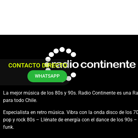
CONTACTO DIRECTO
WHATSAPP
La mejor música de los 80s y 90s. Radio Continente es una R
para todo Chile.
Especialista en retro música. Vibra con la onda disco de los 70
pop y rock 80s – Llénate de energía con el dance de los 90s – 
funk.