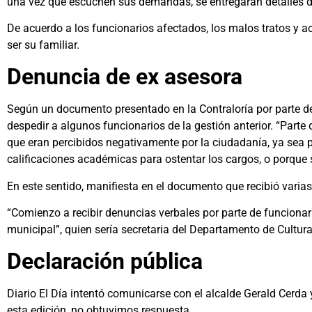
una vez que escuchen sus demandas, se entregarán detalles de
De acuerdo a los funcionarios afectados, los malos tratos y 
ser su familiar.
Denuncia de ex asesora
Según un documento presentado en la Contraloría por parte de 
despedir a algunos funcionarios de la gestión anterior. “Part
que eran percibidos negativamente por la ciudadanía, ya sea p
calificaciones académicas para ostentar los cargos, o porque si
En este sentido, manifiesta en el documento que recibió varia
“Comienzo a recibir denuncias verbales por parte de funcionar
municipal”, quien sería secretaria del Departamento de Cultura
Declaración pública
Diario El Día intentó comunicarse con el alcalde Gerald Cerda 
esta edición, no obtuvimos respuesta.