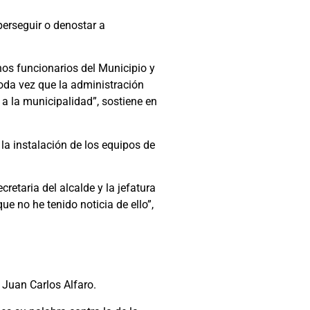
erseguir o denostar a
os funcionarios del Municipio y
toda vez que la administración
a la municipalidad”, sostiene en
a instalación de los equipos de
etaria del alcalde y la jefatura
e no he tenido noticia de ello”,
 Juan Carlos Alfaro.