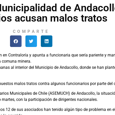
unicipalidad de Andacoll
ios acusan malos tratos
COMPARTE
n en Contraloría y apunta a funcionaria que sería pariente y man
la comuna minera.
emanas al interior del Municipio de Andacollo, donde se han pla
uestos malos tratos contra algunos funcionarios por parte del cí
arios Municipales de Chile (ASEMUCH) de Andacollo, la situación
 martes, con la participación de dirigentes nacionales.
enos 12 de sus asociados han tenido algún tipo de problema en el