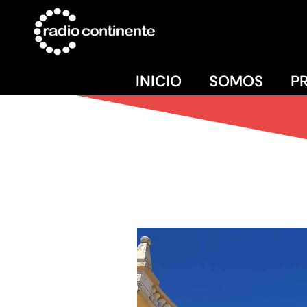
INICIO
SOMOS
P