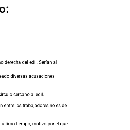
o:
o derecha del edil. Serían al
nteado diversas acusaciones
rculo cercano al edil.
 entre los trabajadores no es de
 último tiempo, motivo por el que