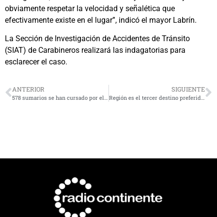
obviamente respetar la velocidad y señalética que
efectivamente existe en el lugar”, indicó el mayor Labrín.
La Sección de Investigación de Accidentes de Tránsito
(SIAT) de Carabineros realizará las indagatorias para
esclarecer el caso.
ANTERIOR
SIGUIENTE
578 sumarios se han cursado por el incumplimiento de aislamiento domiciliario
Región es el tercer destino preferido a nivel nacional: casi 600 mil turistas durante el verano