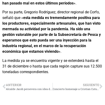
han pasado mal en estos últimos períodos
».
Por su parte, Gregorio Rodríguez, director regional de Corfo,
señaló que «
esta medida es tremendamente positiva para
los productores, especialmente artesanales, que han visto
mermada su actividad por la pandemia. Ha sido una
gestión valorable por parte de la Subsecretaría de Pesca y
esperamos que esto pueda ser una inyección para la
industria regional, en el marco de la recuperación
económica que estamos viviendo
».
La medida ya se encuentra vigente y se extenderá hasta el
31 de diciembre o hasta que cada región capture sus 12.500
toneladas correspondientes.
ANTERIOR
SIGUIENTE
Alcalde Jacob persevera con idea de subarrendar Teatro Centenario
Concierto homenaje a Cristian Cuturrufo recorrerá la Región de Coquimbo