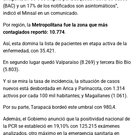
(BAC) y un 17% de los notificados son asintomáticos”,
indicó el Minsal en un comunicado.
Por región, la
Metropolitana fue la zona que más
contagiados reportó: 10.774
.
Así, esta domina la lista de pacientes en etapa activa de la
enfermedad, con 35.421.
En segundo lugar quedó Valparaíso (8.269) y tercera Bío Bío
(5.803).
Y si se mira la tasa de incidencia, la situación de casos
nuevos está desbordada en Arica y Parinacota, con 1.314
activos por cada 100 mil habitantes; y Magallanes (1.061).
Por su parte, Tarapacá bordeó este umbral con 980,4.
Además, el Gobierno anunció que la positividad nacional de
la PCR se estableció en 19,10% con 125.215 exámenes
analizados, otro máximo en la emergencia sanitaria en