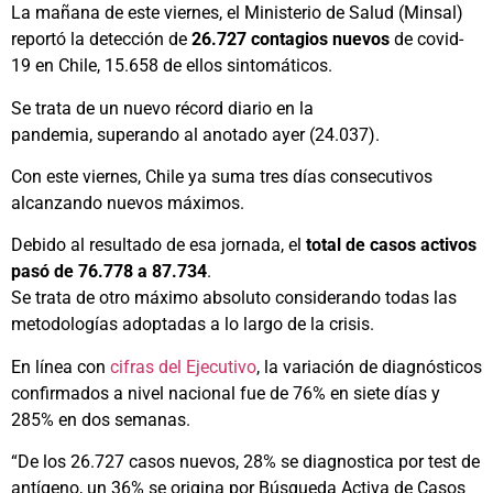
La mañana de este viernes, el Ministerio de Salud (Minsal)
reportó la detección de
26.727 contagios nuevos
de covid-
19 en Chile, 15.658 de ellos sintomáticos.
Se trata de un nuevo récord diario en la
pandemia, superando al anotado ayer (24.037).
Con este viernes, Chile ya suma tres días consecutivos
alcanzando nuevos máximos.
Debido al resultado de esa jornada, el
total de casos activos
pasó de 76.778 a 87.734
.
Se trata de otro máximo absoluto considerando todas las
metodologías adoptadas a lo largo de la crisis.
En línea con
cifras del Ejecutivo
, la variación de diagnósticos
confirmados a nivel nacional fue de 76% en siete días y
285% en dos semanas.
“De los 26.727 casos nuevos, 28% se diagnostica por test de
antígeno, un 36% se origina por Búsqueda Activa de Casos