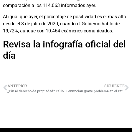
comparación a los 114.063 informados ayer.
Al igual que ayer, el porcentaje de positividad es el más alto
desde el 8 de julio de 2020, cuando el Gobierno habló de
19,72%, aunque con 10.464 exámenes comunicados.
Revisa la infografía oficial del
día
ANTERIOR
SIGUIENTE
¿Fin al derecho de propiedad? Fallo de la Corte Suprema marca polémico precedente
Denuncian grave problema en el retiro de basura en Tongoy y Guanaqueros