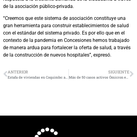
de la asociación público-privada.
“Creemos que este sistema de asociación constituye una
gran herramienta para construir establecimientos de salud
con el estándar del sistema privado. Es por ello que en el
contexto de la pandemia en Concesiones hemos trabajado
de manera ardua para fortalecer la oferta de salud, a través
de la construcción de nuevos hospitales”, expresó.
ANTERIOR
SIGUIENTE
Estafa de viviendas en Coquimbo: alcalde compromete ayuda para los afectados
Más de 50 casos activos Ómicron en la región: cuáles son las proyecciones de especialistas