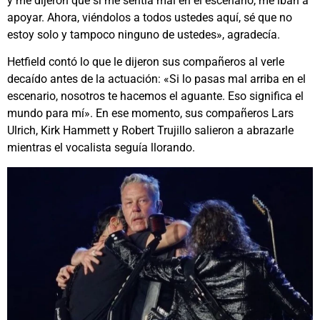
y me dijeron que si me sentía mal en el escenario, me iban a
apoyar. Ahora, viéndolos a todos ustedes aquí, sé que no
estoy solo y tampoco ninguno de ustedes», agradecía.
Hetfield contó lo que le dijeron sus compañeros al verle
decaído antes de la actuación: «Si lo pasas mal arriba en el
escenario, nosotros te hacemos el aguante. Eso significa el
mundo para mí». En ese momento, sus compañeros Lars
Ulrich, Kirk Hammett y Robert Trujillo salieron a abrazarle
mientras el vocalista seguía llorando.