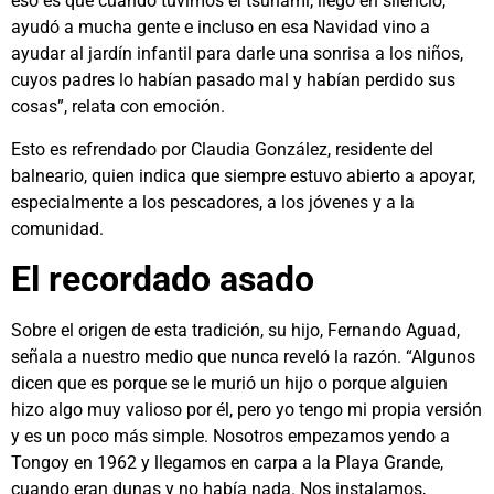
eso es que cuando tuvimos el tsunami, llegó en silencio,
ayudó a mucha gente e incluso en esa Navidad vino a
ayudar al jardín infantil para darle una sonrisa a los niños,
cuyos padres lo habían pasado mal y habían perdido sus
cosas”, relata con emoción.
Esto es refrendado por Claudia González, residente del
balneario, quien indica que siempre estuvo abierto a apoyar,
especialmente a los pescadores, a los jóvenes y a la
comunidad.
El recordado asado
Sobre el origen de esta tradición, su hijo, Fernando Aguad,
señala a nuestro medio que nunca reveló la razón. “Algunos
dicen que es porque se le murió un hijo o porque alguien
hizo algo muy valioso por él, pero yo tengo mi propia versión
y es un poco más simple. Nosotros empezamos yendo a
Tongoy en 1962 y llegamos en carpa a la Playa Grande,
cuando eran dunas y no había nada. Nos instalamos,