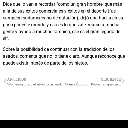
Dice que lo van a recordar “como un gran hombre, que más
allá de sus éxitos comerciales y éxitos en el deporte (fue
campeón sudamericano de natación), dejó una huella en su
paso por este mundo y eso es lo que vale, marcó a mucha
gente y ayudó a muchos también, ese es el gran legado de
él”.
Sobre la posibilidad de continuar con la tradición de los
asados, comenta que no lo tiene claro. Aunque reconoce que
puede existir interés de parte de los nietos.
ANTERIOR
SIGUIENTE
“No hemos visto el nivel de ascendencia y liderazgo de parte de la gobernadora”
Avance Ómicron: Proyectan que casos diarios de covid superen los 2 mil en los próximos días