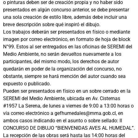
o pinturas deben ser de creación propia y no haber sido
presentados en algún concurso anterior, se debe presentar
una sola creación de estilo libre, además debe incluir una
breve descripción sobre qué inspiró el dibujo.
Los trabajos deberán ser presentados en físico o mediante
imagen por correo electrónico, en formato de hoja de block
N°99. Estos al ser entregados en las oficinas de SEREMI del
Medio Ambiente, no serán devueltos nuevamente a los
participantes, del mismo modo, los derechos de autor
quedarán en poder de la organización del concurso, no
obstante, siempre se hará mención del autor cuando sea
expuesto o publicado.
Pueden ser presentados en físico en un sobre cerrado en la
SEREMI del Medio Ambiente, ubicada en Av. Cisternas
#1957 La Serena, de lunes a viernes de 9:00 a 13:00 horas o
vía correo electrónico a gefhumedales@mma.gob.cl, en
ambos casos indicando en el asunto o sobre sellado: II
CONCURSO DE DIBUJO “BIENVENIDAS AVES AL HUMEDAL”.
La recepción de las obras será hasta las 14:00 horas del