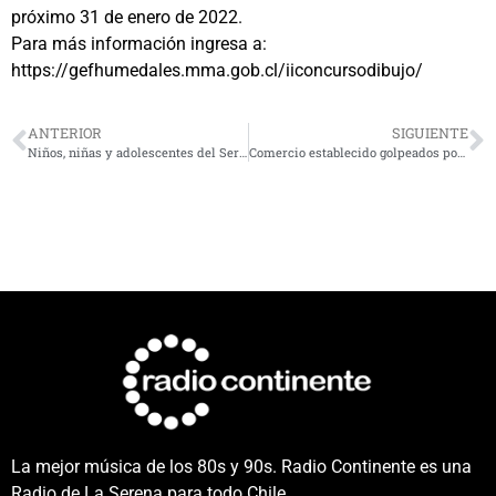
próximo 31 de enero de 2022.
Para más información ingresa a:
https://gefhumedales.mma.gob.cl/iiconcursodibujo/
ANTERIOR
SIGUIENTE
Niños, niñas y adolescentes del Servicio Mejor Niñez celebran la navidad
Comercio establecido golpeados por presencia de ilegales en La Serena y Coquimbo
La mejor música de los 80s y 90s. Radio Continente es una
Radio de La Serena para todo Chile.