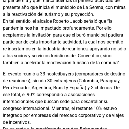
la pandemia y que marca además la primera actividad del
presente año que inicia el municipio de La Serena, con miras
a la reactivación del turismo y su proyección.
En tal sentido, el alcalde Roberto Jacob señaló que “la
pandemia nos ha impactado profundamente. Por ello
aceptamos la invitación para que el buró municipal pudiera
participar de esta importante actividad, la cual nos permitió
re insertarnos en la industria de reuniones, apoyando no sólo
a los socios y servicios turísticos del Convention, sino
también a acelerar la reactivación turística de la comuna”.
El evento reunió a 33 hostedbuyers (compradores de destino
de reuniones), siendo 30 extranjeros (Colombia, Paraguay,
Perú Ecuador, Argentina, Brasil y España) y 3 chilenos. De
ese total, el 90% correspondió a asociaciones
internacionales que buscan sede para desarrollar su
congreso internacional. Mientras, el restante 10% estuvo
integrado por empresas del mercado corporativo y de viajes
de incentivos.