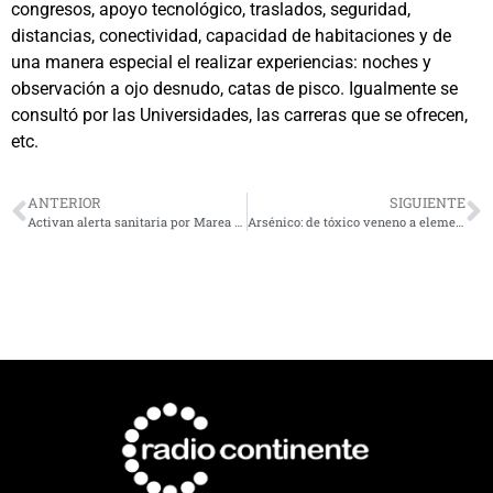
congresos, apoyo tecnológico, traslados, seguridad,
distancias, conectividad, capacidad de habitaciones y de
una manera especial el realizar experiencias: noches y
observación a ojo desnudo, catas de pisco. Igualmente se
consultó por las Universidades, las carreras que se ofrecen,
etc.
ANTERIOR
SIGUIENTE
Activan alerta sanitaria por Marea Roja y refuerzan vigilancia en la región previo a Semana Santa
Arsénico: de tóxico veneno a elemento clave para generar drogas anticancerígenas