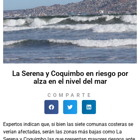
La Serena y Coquimbo en riesgo por
alza en el nivel del mar
COMPARTE
Expertos indican que, si bien las siete comunas costeras se
verían afectadas, serán las zonas más bajas como La
Serena y Coquimbo las que presentan mayores riesgos ante