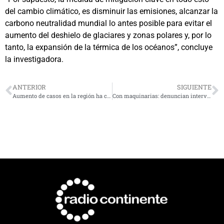
del cambio climático, es disminuir las emisiones, alcanzar la
carbono neutralidad mundial lo antes posible para evitar el
aumento del deshielo de glaciares y zonas polares y, por lo
tanto, la expansión de la térmica de los océanos”, concluye
la investigadora.
ANTERIOR
SIGUIENTE
Aumento de casos en la región ha colapsado la disponibilidad de test PCR
Con maquinarias: denuncian intervención ilegal de Río Grande en Monte Patria