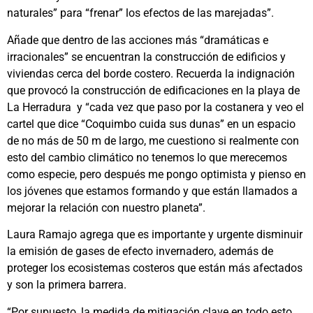
naturales” para “frenar” los efectos de las marejadas”.
Añade que dentro de las acciones más “dramáticas e
irracionales” se encuentran la construcción de edificios y
viviendas cerca del borde costero. Recuerda la indignación
que provocó la construcción de edificaciones en la playa de
La Herradura y “cada vez que paso por la costanera y veo el
cartel que dice “Coquimbo cuida sus dunas” en un espacio
de no más de 50 m de largo, me cuestiono si realmente con
esto del cambio climático no tenemos lo que merecemos
como especie, pero después me pongo optimista y pienso en
los jóvenes que estamos formando y que están llamados a
mejorar la relación con nuestro planeta”.
Laura Ramajo agrega que es importante y urgente disminuir
la emisión de gases de efecto invernadero, además de
proteger los ecosistemas costeros que están más afectados
y son la primera barrera.
“Por supuesto, la medida de mitigación clave en todo esto