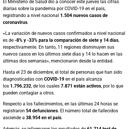
El Ministerio de Salud dio a conocer este jueves las cifras
diarias sobre la pandemia por COVID-19 en el país,
registrando a nivel nacional
1.504
nuevos casos de
coronavirus
.
«La variación de nuevos casos confirmados a nivel nacional
es de
-8% y -33% para la comparación de siete y 14 días
,
respectivamente. En tanto, 11 regiones disminuyen sus
nuevos casos en los últimos siete días y 14 lo hacen en las
últimas dos semanas», mencionaron desde la entidad.
Hasta el 23 de diciembre, el total de personas que han sido
diagnosticadas con
COVID-19
en el país alcanza
los
1.796.232
, de los cuales
7.871
están activos
, por lo que
pueden contagiar a otros.
Respecto a los fallecimientos, en las últimas 24 horas se
registraron
54 defunciones
.
El número total de fallecidos
asciende a
38.954
en el país
.
Además, se informaron los resultados de
61.714
test de