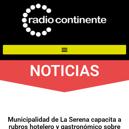
NOTICIAS
Municipalidad de La Serena capacita a
rubros hotelero y gastronómico sobre