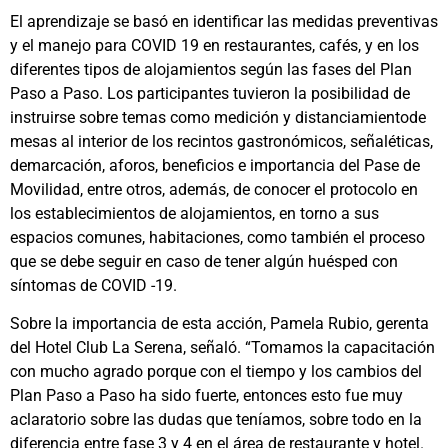
El aprendizaje se basó en identificar las medidas preventivas
y el manejo para COVID 19 en restaurantes, cafés, y en los
diferentes tipos de alojamientos según las fases del Plan
Paso a Paso. Los participantes tuvieron la posibilidad de
instruirse sobre temas como medición y distanciamientode
mesas al interior de los recintos gastronómicos, señaléticas,
demarcación, aforos, beneficios e importancia del Pase de
Movilidad, entre otros, además, de conocer el protocolo en
los establecimientos de alojamientos, en torno a sus
espacios comunes, habitaciones, como también el proceso
que se debe seguir en caso de tener algún huésped con
síntomas de COVID -19.
Sobre la importancia de esta acción, Pamela Rubio, gerenta
del Hotel Club La Serena, señaló. “Tomamos la capacitación
con mucho agrado porque con el tiempo y los cambios del
Plan Paso a Paso ha sido fuerte, entonces esto fue muy
aclaratorio sobre las dudas que teníamos, sobre todo en la
diferencia entre fase 3 y 4 en el área de restaurante y hotel.