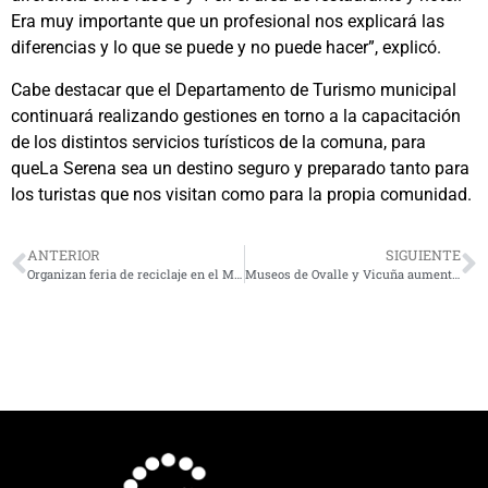
Era muy importante que un profesional nos explicará las
diferencias y lo que se puede y no puede hacer”, explicó.
Cabe destacar que el Departamento de Turismo municipal
continuará realizando gestiones en torno a la capacitación
de los distintos servicios turísticos de la comuna, para
queLa Serena sea un destino seguro y preparado tanto para
los turistas que nos visitan como para la propia comunidad.
ANTERIOR
SIGUIENTE
Organizan feria de reciclaje en el Mall Plaza La Serena
Museos de Ovalle y Vicuña aumentan días para visitas presenciales