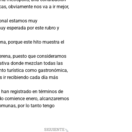
as, obviamente nos va a ir mejor,
gional estamos muy
uy esperada por este rubro y
na, porque este hito muestra el
Serena, puesto que consideramos
nativa donde mezclan todas las
nto turística como gastronómica,
s ir recibiendo cada día más
han registrado en términos de
ando comience enero, alcanzaremos
omunas, por lo tanto tengo
SIGUIENTE