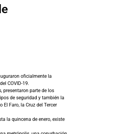
le
uguraron oficialmente la
 del COVID-19.
, presentaron parte de los
uipos de seguridad y también la
 El Faro, la Cruz del Tercer
a la quincena de enero, existe
una metrópolis, una conurbación