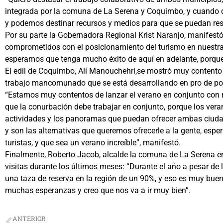
integrada por la comuna de La Serena y Coquimbo, y cuando de
y podemos destinar recursos y medios para que se puedan res
Por su parte la Gobernadora Regional Krist Naranjo, manifes
comprometidos con el posicionamiento del turismo en nuestra
esperamos que tenga mucho éxito de aquí en adelante, porque 
El edil de Coquimbo, Alí Manouchehri,se mostró muy contento 
trabajo mancomunado que se está desarrollando en pro de pot
“Estamos muy contentos de lanzar el verano en conjunto con 
que la conurbación debe trabajar en conjunto, porque los ver
actividades y los panoramas que puedan ofrecer ambas ciudad
y son las alternativas que queremos ofrecerle a la gente, esp
turistas, y que sea un verano increíble”, manifestó.
Finalmente, Roberto Jacob, alcalde la comuna de La Serena e
visitas durante los últimos meses: “Durante el año a pesar d
una taza de reserva en la región de un 90%, y eso es muy bue
muchas esperanzas y creo que nos va a ir muy bien”.
ANTERIOR