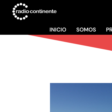
INICIO
SOMOS
P