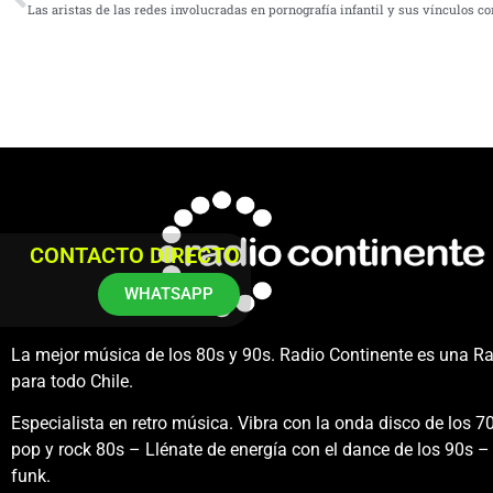
Las aristas de las redes involucradas en pornografía infantil y sus vínculos co
CONTACTO DIRECTO
WHATSAPP
La mejor música de los 80s y 90s. Radio Continente es una R
para todo Chile.
Especialista en retro música. Vibra con la onda disco de los 70
pop y rock 80s – Llénate de energía con el dance de los 90s – 
funk.