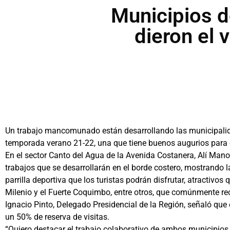
Municipios d
dieron el
Un trabajo mancomunado están desarrollando las municipalida
temporada verano 21-22, una que tiene buenos augurios para e
En el sector Canto del Agua de la Avenida Costanera, Alí Mano
trabajos que se desarrollarán en el borde costero, mostrando l
parrilla deportiva que los turistas podrán disfrutar, atractivos
Milenio y el Fuerte Coquimbo, entre otros, que comúnmente rec
Ignacio Pinto, Delegado Presidencial de la Región, señaló qu
un 50% de reserva de visitas.
“Quiero destacar el trabajo colaborativo de ambos municipio