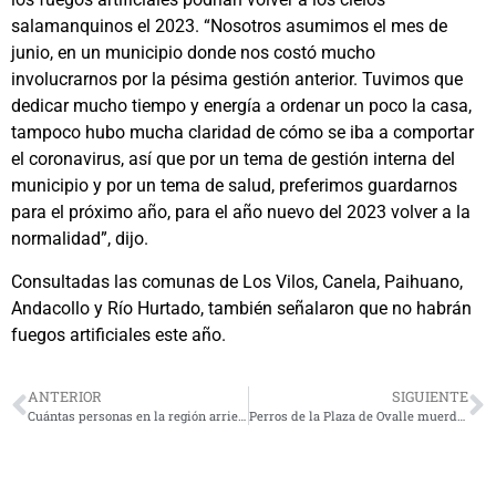
salamanquinos el 2023. “Nosotros asumimos el mes de
junio, en un municipio donde nos costó mucho
involucrarnos por la pésima gestión anterior. Tuvimos que
dedicar mucho tiempo y energía a ordenar un poco la casa,
tampoco hubo mucha claridad de cómo se iba a comportar
el coronavirus, así que por un tema de gestión interna del
municipio y por un tema de salud, preferimos guardarnos
para el próximo año, para el año nuevo del 2023 volver a la
normalidad”, dijo.
Consultadas las comunas de Los Vilos, Canela, Paihuano,
Andacollo y Río Hurtado, también señalaron que no habrán
fuegos artificiales este año.
ANTERIOR
SIGUIENTE
Cuántas personas en la región arriesgan bloqueo de Pase de Movilidad
Perros de la Plaza de Ovalle muerden a joven madre que protegía a su hijo