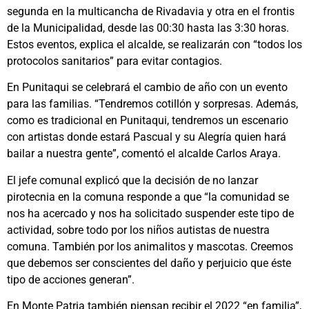
segunda en la multicancha de Rivadavia y otra en el frontis
de la Municipalidad, desde las 00:30 hasta las 3:30 horas.
Estos eventos, explica el alcalde, se realizarán con “todos los
protocolos sanitarios” para evitar contagios.
En Punitaqui se celebrará el cambio de año con un evento
para las familias. “Tendremos cotillón y sorpresas. Además,
como es tradicional en Punitaqui, tendremos un escenario
con artistas donde estará Pascual y su Alegría quien hará
bailar a nuestra gente”, comentó el alcalde Carlos Araya.
El jefe comunal explicó que la decisión de no lanzar
pirotecnia en la comuna responde a que “la comunidad se
nos ha acercado y nos ha solicitado suspender este tipo de
actividad, sobre todo por los niños autistas de nuestra
comuna. También por los animalitos y mascotas. Creemos
que debemos ser conscientes del daño y perjuicio que éste
tipo de acciones generan”.
En Monte Patria también piensan recibir el 2022 “en familia”,