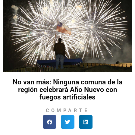
No van más: Ninguna comuna de la
región celebrará Año Nuevo con
fuegos artificiales
COMPARTE