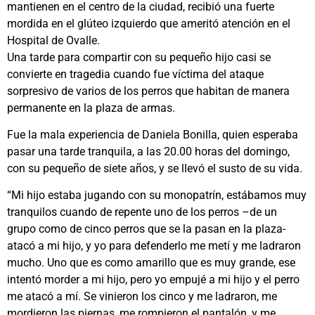
mantienen en el centro de la ciudad, recibió una fuerte
mordida en el glúteo izquierdo que ameritó atención en el
Hospital de Ovalle.
Una tarde para compartir con su pequeño hijo casi se
convierte en tragedia cuando fue víctima del ataque
sorpresivo de varios de los perros que habitan de manera
permanente en la plaza de armas.
Fue la mala experiencia de Daniela Bonilla, quien esperaba
pasar una tarde tranquila, a las 20.00 horas del domingo,
con su pequeño de siete años, y se llevó el susto de su vida.
“Mi hijo estaba jugando con su monopatrín, estábamos muy
tranquilos cuando de repente uno de los perros –de un
grupo como de cinco perros que se la pasan en la plaza-
atacó a mi hijo, y yo para defenderlo me metí y me ladraron
mucho. Uno que es como amarillo que es muy grande, ese
intentó morder a mi hijo, pero yo empujé a mi hijo y el perro
me atacó a mí. Se vinieron los cinco y me ladraron, me
mordieron las piernas, me rompieron el pantalón, y me