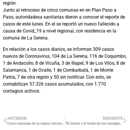
región.
Junto al retroceso de cinco comunas en en Plan Paso a
Paso, autoridadesa sanitarias dieron a conocer el reporte de
casos de este lunes. En el se reportó un nuevo fallecido a
causa de Covid_19 a nivel regional, con residencia en la
comuna de La Serena.
En relación a los casos diarios, se informan 309 casos
nuevos de Coronavirus, 104 de La Serena, 116 de Coquimbo,
1 de Andacollo, 8 de Vicuña, 3 de Illapel, 9 de Los Vilos, 8 de
Salamanca, 1 de Ovalle, 1 de Combarbalá, 1 de Monte
Patria, 7 de otra región y 50 sin notificar. Con esto, se
contabilizan 57.326 casos acumulados, con 1.770
contagios activos.
ANTERIOR
SIGUIENTE
Cinco comunas de la región retroceden a Preparación por alza de casos
“El límite o el techo de los contagios es muy difícil de predecir”