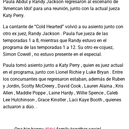
Paula Abdul y Randy Jackson regresaron al escenario de
‘American Idol’ para una reunión, junto con la actual jueza
Katy Perry.
La cantante de “Cold Hearted” volvió a su asiento junto con
otro ex juez, Randy Jackson . Paula fue jueza de las
temporadas 1 a 8, mientras que Randy estuvo en el
programa de las temporadas 1 a 12. Su otro ex-cojuez,
Simon Cowell , no estuvo presente en el especial.
Paula tomó asiento junto a Katy Perry , quien es juez actual
en el programa, junto con Lionel Richie y Luke Bryan . Entre
los concursantes que regresaron estaban, además de Ruben
y Jordin, Scotty McCreery , David Cook , Lauren Alaina , Kris
Allen , Maddie Poppe , Laine Hardy , Willie Spence , Caleb
Lee Hutchinson , Grace Kinstler , Laci Kaye Booth , quienes
actuaron a dúo. .