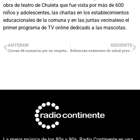
obra de teatro de Chuleta que fue vista por más de 600
niños y adolescentes, las charlas en los establecimientos
educacionales de la comuna y en las juntas vecinaleso el
primer programa de TV online dedicado a las mascotas.
ANTERIOR
SIGUIENTE
Cursan 44 sumarios por no respetar horario de toque de queda en la conurbación
Refuerzan exámenes de salud preventivos a conductores de transporte mayor en Coquimbo
La mejor música de los 80s y 90s. Radio Continente es una