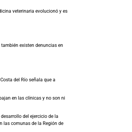
icina veterinaria evolucionó y es
o también existen denuncias en
, Costa del Río señala que a
ajan en las clínicas y no son ni
esarrollo del ejercicio de la
 en las comunas de la Región de