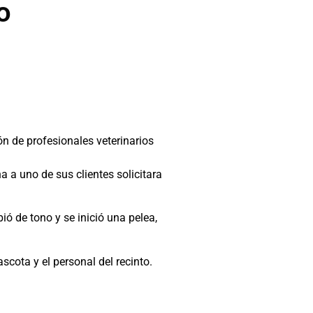
o
ón de profesionales veterinarios
 a uno de sus clientes solicitara
 de tono y se inició una pelea,
scota y el personal del recinto.