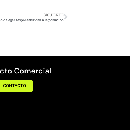
SIGUIENTE
an delegar responsabilidad a la población
cto Comercial
CONTACTO