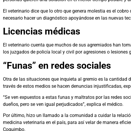
El veterinario dice que lo otro que genera molestia es el cobr
necesario hacer un diagnóstico apoyándose en las nuevas te
Licencias médicas
El veterinario cuenta que muchos de sus agremiados han tomad
los juzgados de policía local y civil por agresiones o lesiones 
“Funas” en redes sociales
Otra de las situaciones que inquieta al gremio es la cantidad d
través de estos medios se hacen denuncias injustificadas, exp
“Se ven expuestos a estas funas y maltratos por las redes soci
dueños, pero se ven igual perjudicados”, explica el médico.
Por último, hizo un llamado a la comunidad a cuidar la relación
medicina veterinaria en el país, para así velar de manera efic
Coquimbo.