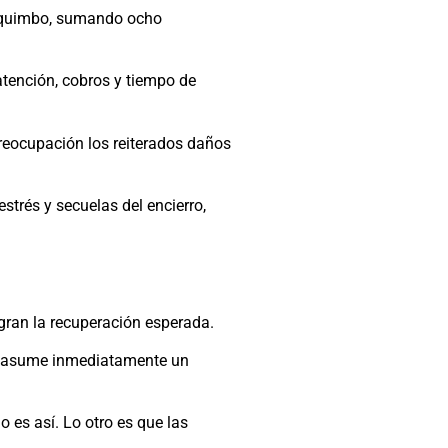
Coquimbo, sumando ocho
atención, cobros y tiempo de
preocupación los reiterados daños
trés y secuelas del encierro,
ogran la recuperación esperada.
ta, asume inmediatamente un
 es así. Lo otro es que las