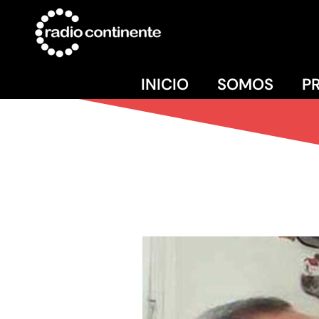
INICIO
SOMOS
P