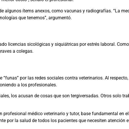
o de algunos ítems anexos, como vacunas y radiografías. “La med
cnologías que tenemos”, argumentó.
o licencias sicológicas y siquiátricas por estrés laboral. Com
graves a colegas.
e “funas” por las redes sociales contra veterinarios. Al respecto
oniendo a los profesionales.
ales, los acusan de cosas que son tergiversadas. Otros solo trab
 profesional médico veterinario y tutor, base fundamental en el d
iente por la salud de todos los pacientes que necesiten atención