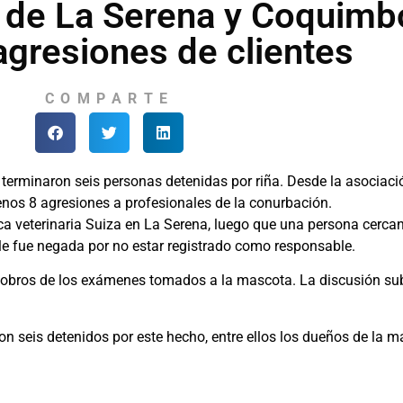
s de La Serena y Coquimb
agresiones de clientes
COMPARTE
 terminaron seis personas detenidas por riña. Desde la asociaci
enos 8 agresiones a profesionales de la conurbación.
ca veterinaria Suiza en La Serena, luego que una persona cercana
le fue negada por no estar registrado como responsable.
bros de los exámenes tomados a la mascota. La discusión subió
n seis detenidos por este hecho, entre ellos los dueños de la ma