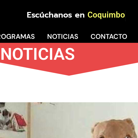
Escúchanos en
Coquimbo
ROGRAMAS
NOTICIAS
CONTACTO
NOTICIAS