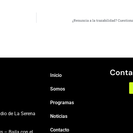
¿Renuncia a la trazabilidad? Cuestion
Conta
Inicio
Somos
Programas
adio de La Serena
Noticias
Contacto
s – Baila con el