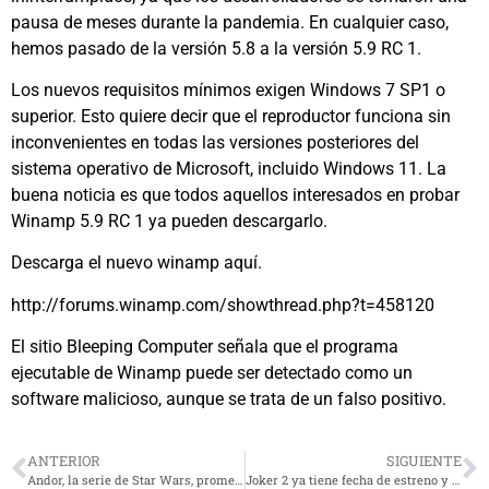
pausa de meses durante la pandemia. En cualquier caso,
hemos pasado de la versión 5.8 a la versión 5.9 RC 1.
Los nuevos requisitos mínimos exigen Windows 7 SP1 o
superior. Esto quiere decir que el reproductor funciona sin
inconvenientes en todas las versiones posteriores del
sistema operativo de Microsoft, incluido Windows 11. La
buena noticia es que todos aquellos interesados en probar
Winamp 5.9 RC 1 ya pueden descargarlo.
Descarga el nuevo winamp aquí.
http://forums.winamp.com/showthread.php?t=458120
El sitio Bleeping Computer señala que el programa
ejecutable de Winamp puede ser detectado como un
software malicioso, aunque se trata de un falso positivo.
ANTERIOR
SIGUIENTE
Andor, la serie de Star Wars, promete un estreno épico
Joker 2 ya tiene fecha de estreno y confirman que será musical